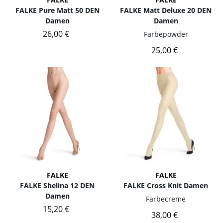
FALKE Pure Matt 50 DEN
FALKE Matt Deluxe 20 DEN
Damen
Damen
26,00 €
Farbe
powder
25,00 €
FALKE
FALKE
FALKE Shelina 12 DEN
FALKE Cross Knit Damen
Damen
Farbe
creme
15,20 €
38,00 €