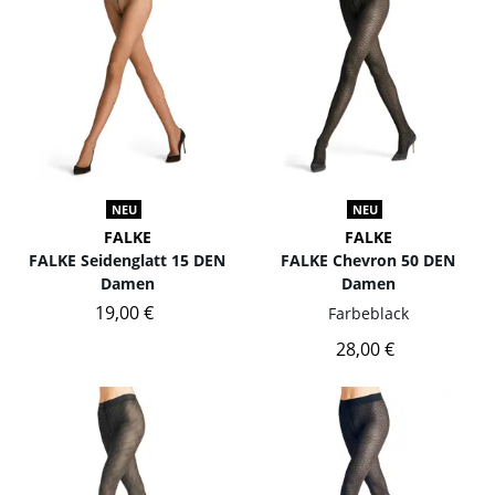
NEU
NEU
FALKE
FALKE
FALKE Seidenglatt 15 DEN
FALKE Chevron 50 DEN
Damen
Damen
19,00 €
Farbe
black
28,00 €