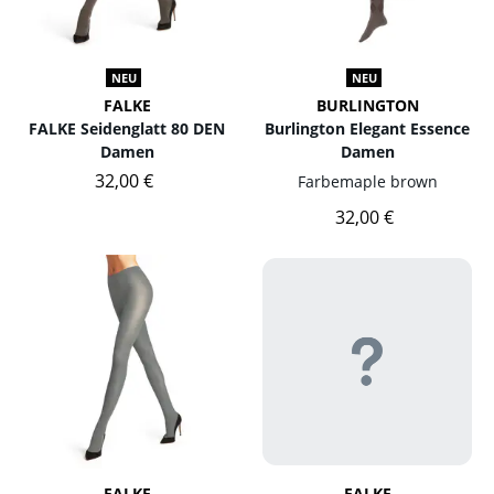
NEU
NEU
FALKE
BURLINGTON
FALKE Seidenglatt 80 DEN
Burlington Elegant Essence
Damen
Damen
32,00 €
Farbe
maple brown
32,00 €
FALKE
FALKE