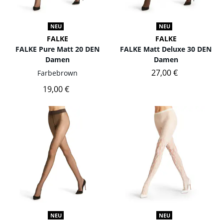
NEU
NEU
FALKE
FALKE
FALKE Pure Matt 20 DEN
FALKE Matt Deluxe 30 DEN
Damen
Damen
27,00 €
Farbe
brown
19,00 €
NEU
NEU