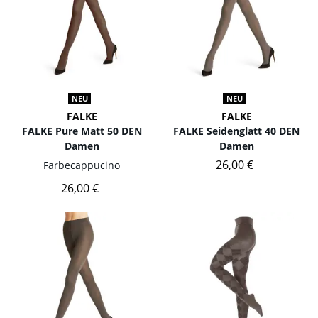
NEU
NEU
FALKE
FALKE
FALKE Pure Matt 50 DEN
FALKE Seidenglatt 40 DEN
Damen
Damen
26,00 €
Farbe
cappucino
26,00 €