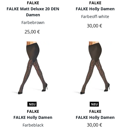
FALKE
FALKE
FALKE Matt Deluxe 20 DEN
FALKE Holly Damen
Damen
Farbe
off-white
Farbe
brown
30,00 €
25,00 €
NEU
NEU
FALKE
FALKE
FALKE Holly Damen
FALKE Holly Damen
30,00 €
Farbe
black