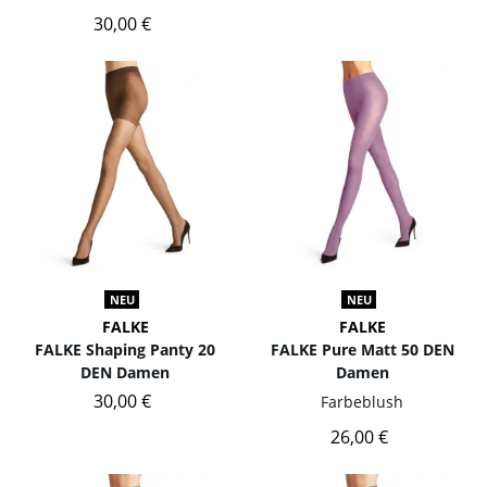
30,00 €
NEU
NEU
FALKE
FALKE
FALKE Shaping Panty 20
FALKE Pure Matt 50 DEN
DEN Damen
Damen
30,00 €
Farbe
blush
26,00 €