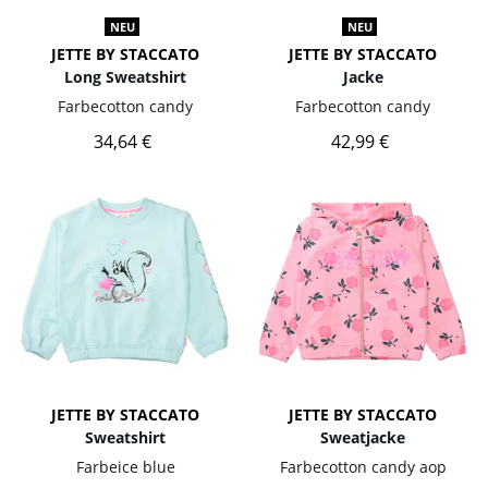
NEU
NEU
JETTE BY STACCATO
JETTE BY STACCATO
Long Sweatshirt
Jacke
Farbe
cotton candy
Farbe
cotton candy
34,64 €
42,99 €
JETTE BY STACCATO
JETTE BY STACCATO
Sweatshirt
Sweatjacke
Farbe
ice blue
Farbe
cotton candy aop