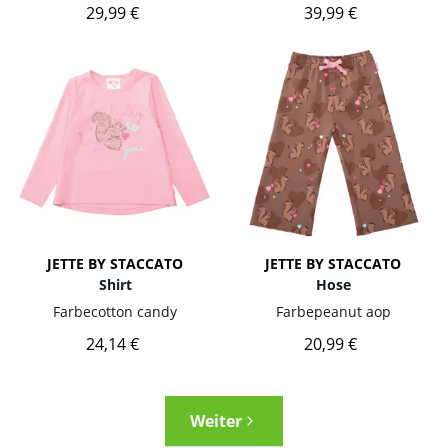
29,99 €
39,99 €
JETTE BY STACCATO
JETTE BY STACCATO
Shirt
Hose
Farbe
cotton candy
Farbe
peanut aop
24,14 €
20,99 €
Weiter