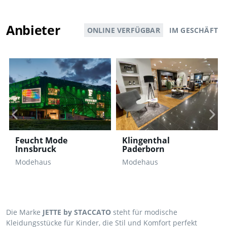
Anbieter
ONLINE VERFÜGBAR
IM GESCHÄFT
Feucht Mode
Klingenthal
Innsbruck
Paderborn
Modehaus
Modehaus
Die Marke
JETTE by STACCATO
steht für modische
Kleidungsstücke für Kinder, die Stil und Komfort perfekt