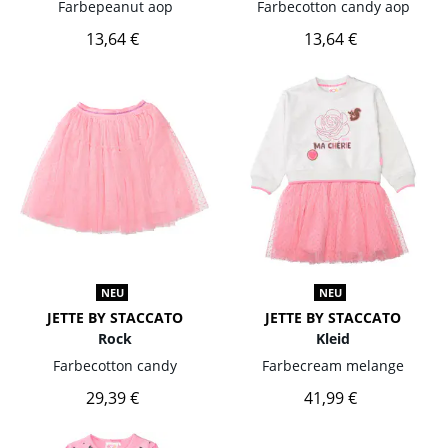
Farbe
peanut aop
Farbe
cotton candy aop
13,64 €
13,64 €
NEU
NEU
JETTE BY STACCATO
JETTE BY STACCATO
Rock
Kleid
Farbe
cotton candy
Farbe
cream melange
29,39 €
41,99 €