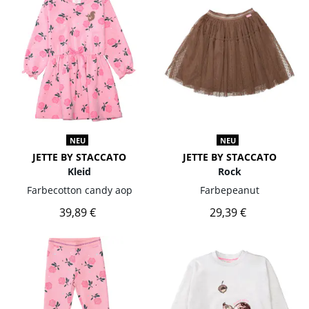
NEU
NEU
JETTE BY STACCATO
JETTE BY STACCATO
Kleid
Rock
Farbe
cotton candy aop
Farbe
peanut
39,89 €
29,39 €