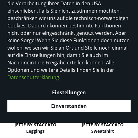
die Verarbeitung Ihrer Daten in den USA
einschließen. Falls Sie nicht zustimmen möchten,
Größe
Farbe
beschränken wir uns auf die technisch-notwendigen
Cookies. Dadurch können bestimmte Funktionen
nicht oder nur eingeschränkt genutzt werden. Aber
153 Produkte
keine Sorge! Wenn Sie diese Funktionen doch nutzen
wollen, weisen wir Sie an Ort und Stelle noch einmal
auf die Einstellungen hin, damit Sie auch im
Nachhinein Ihre Freigabe erteilen können. Alle
Optionen und weitere Details finden Sie in der
Datenschutzerklärung
.
Einstellungen
Einverstanden
NEU
NEU
JETTE BY STACCATO
JETTE BY STACCATO
Leggings
Sweatshirt