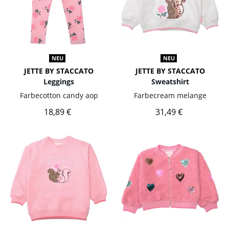
NEU
NEU
JETTE BY STACCATO
JETTE BY STACCATO
Leggings
Sweatshirt
Farbe
cotton candy aop
Farbe
cream melange
18,89 €
31,49 €