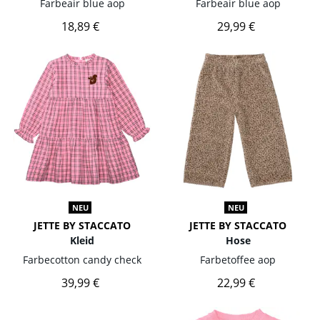
Farbe
air blue aop
Farbe
air blue aop
18,89 €
29,99 €
NEU
NEU
JETTE BY STACCATO
JETTE BY STACCATO
Kleid
Hose
Farbe
cotton candy check
Farbe
toffee aop
39,99 €
22,99 €