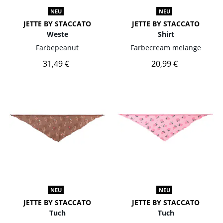
NEU
NEU
JETTE BY STACCATO
JETTE BY STACCATO
Weste
Shirt
Farbe
peanut
Farbe
cream melange
31,49 €
20,99 €
NEU
NEU
JETTE BY STACCATO
JETTE BY STACCATO
Tuch
Tuch