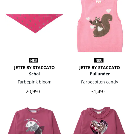
NEU
NEU
JETTE BY STACCATO
JETTE BY STACCATO
Schal
Pullunder
Farbe
pink bloom
Farbe
cotton candy
20,99 €
31,49 €