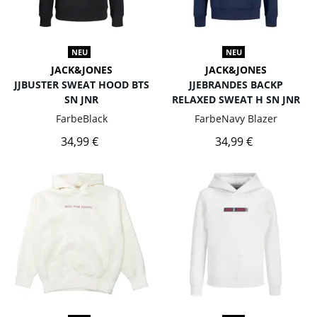
NEU
NEU
JACK&JONES
JACK&JONES
JJBUSTER SWEAT HOOD BTS
JJEBRANDES BACKP
SN JNR
RELAXED SWEAT H SN JNR
Farbe
Black
Farbe
Navy Blazer
34,99 €
34,99 €