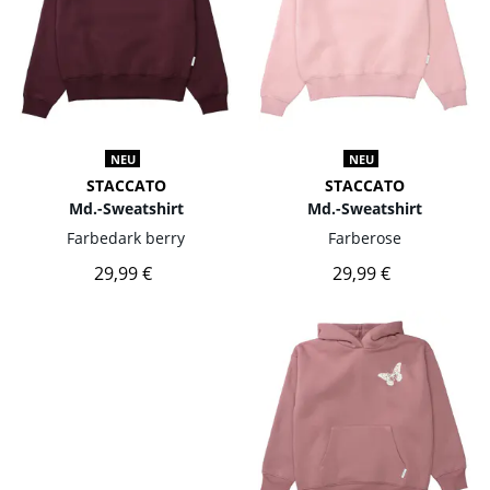
NEU
NEU
STACCATO
STACCATO
Md.-Sweatshirt
Md.-Sweatshirt
Farbe
dark berry
Farbe
rose
29,99 €
29,99 €