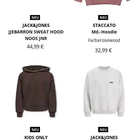
NEU
NEU
JACK&JONES
STACCATO
JJEBARRON SWEAT HOOD
Md.-Hoodie
NOOS JNR
Farbe
rosewood
44,99 €
32,99 €
NEU
NEU
KIDS ONLY
JACK&JONES