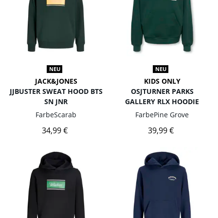
NEU
NEU
JACK&JONES
KIDS ONLY
JJBUSTER SWEAT HOOD BTS
OSJTURNER PARKS
SN JNR
GALLERY RLX HOODIE
Farbe
Scarab
Farbe
Pine Grove
34,99 €
39,99 €