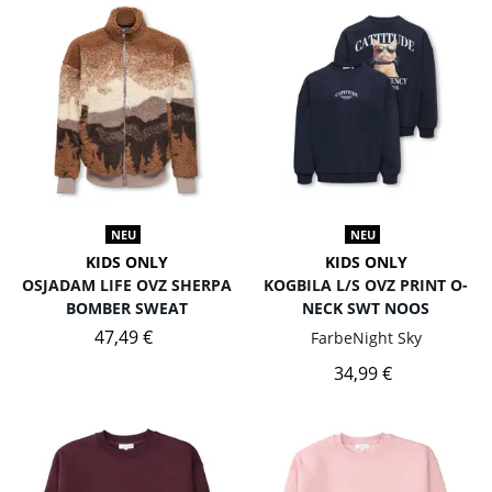
NEU
NEU
KIDS ONLY
KIDS ONLY
OSJADAM LIFE OVZ SHERPA
KOGBILA L/S OVZ PRINT O-
BOMBER SWEAT
NECK SWT NOOS
47,49 €
Farbe
Night Sky
34,99 €