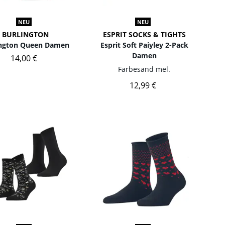
NEU
NEU
BURLINGTON
ESPRIT SOCKS & TIGHTS
ington Queen Damen
Esprit Soft Paiyley 2-Pack
Damen
14,00 €
Farbe
sand mel.
12,99 €