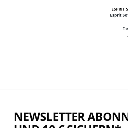
ESPRIT 
Esprit So
Fa
NEWSLETTER ABONN