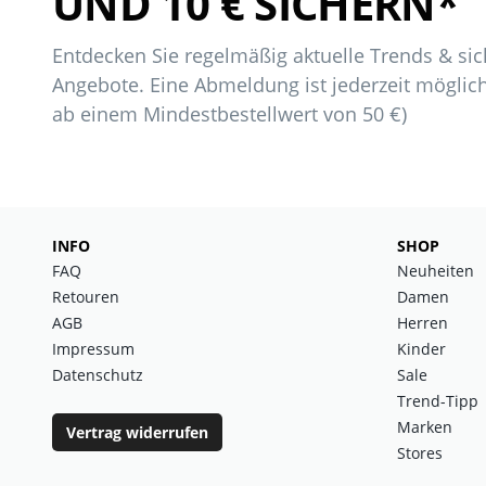
UND 10 € SICHERN*
Entdecken Sie regelmäßig aktuelle Trends & sich
Angebote. Eine Abmeldung ist jederzeit möglich
ab einem Mindestbestellwert von 50 €)
INFO
SHOP
FAQ
Neuheiten
Retouren
Damen
AGB
Herren
Impressum
Kinder
Datenschutz
Sale
Trend-Tipp
Marken
Vertrag widerrufen
Stores