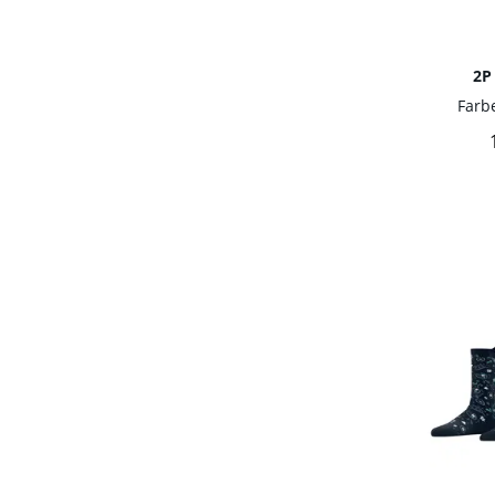
2P
Farb