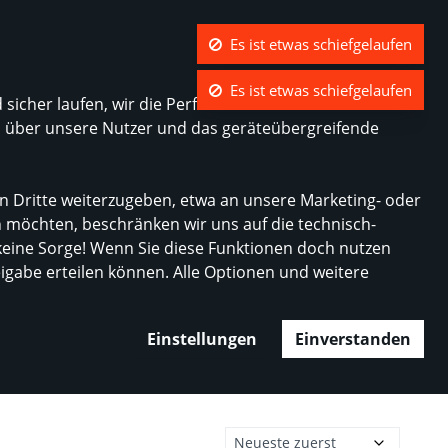
Was ist Modehaus.de?
Kontrast
Mein Konto
Wunschliste
Warenkorb
sicher laufen, wir die Performance nachvollziehen und
n über unsere Nutzer und das geräteübergreifende
n Dritte weiterzugeben, etwa an unsere Marketing- oder
n möchten, beschränken wir uns auf die technisch-
eine Sorge! Wenn Sie diese Funktionen doch nutzen
reigabe erteilen können. Alle Optionen und weitere
Einstellungen
Einverstanden