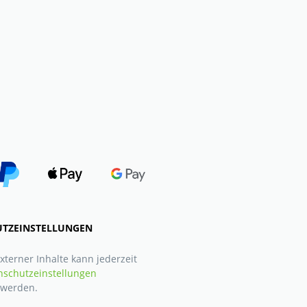
TZEINSTELLUNGEN
xterner Inhalte kann jederzeit
nschutzeinstellungen
t werden.