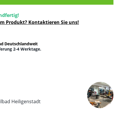
ndfertig!
um Produkt? Kontaktieren Sie uns!
nd Deutschlandweit
ferung 2-4 Werktage.
ilbad Heiligenstadt