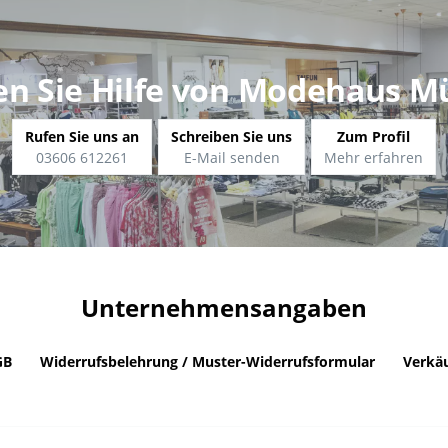
en Sie Hilfe von Modehaus M
Rufen Sie uns an
Schreiben Sie uns
Zum Profil
03606 612261
E-Mail senden
Mehr erfahren
Unternehmensangaben
GB
Widerrufsbelehrung / Muster-Widerrufsformular
Verkäu