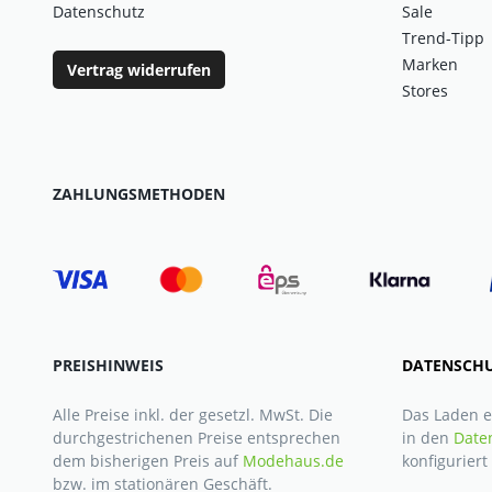
Datenschutz
Sale
Trend-Tipp
Marken
Vertrag widerrufen
Stores
ZAHLUNGSMETHODEN
PREISHINWEIS
DATENSCHU
Alle Preise inkl. der gesetzl. MwSt. Die
Das Laden e
durchgestrichenen Preise entsprechen
in den
Date
dem bisherigen Preis auf
Modehaus.de
konfigurier
bzw. im stationären Geschäft.