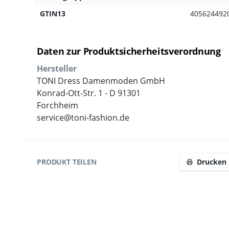
GTIN13
405624492
Daten zur Produktsicherheitsverordnung
Hersteller
TONI Dress Damenmoden GmbH
Konrad-Ott-Str. 1 - D 91301
Forchheim
service@toni-fashion.de
PRODUKT TEILEN
Drucken