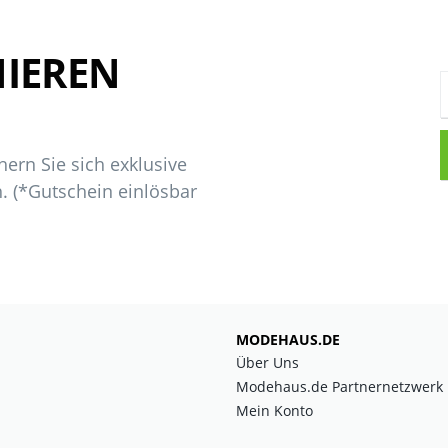
IEREN
ern Sie sich exklusive
. (*Gutschein einlösbar
MODEHAUS.DE
Über Uns
Modehaus.de Partnernetzwerk
Mein Konto