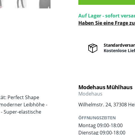
Auf Lager - sofort versa
Haben Sie eine Frage z
Standardversa
Kostenlose Lie
Modehaus Mühlhaus
Modehaus
tät: Perfect Shape
 moderner Leibhöhe -
Wilhelmstr. 24, 37308 He
- Super-elastische
ÖFFNUNGSZEITEN
Montag 09:00-18:00
Dienstag 09:00-18:00