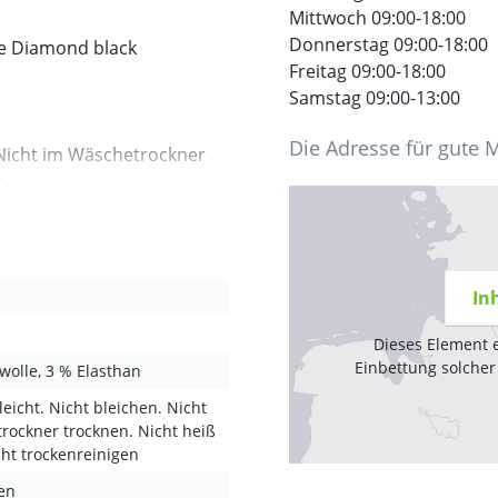
Mittwoch 09:00-18:00
Donnerstag 09:00-18:00
pe Diamond black
Freitag 09:00-18:00
Samstag 09:00-13:00
Die Adresse für gute 
. Nicht im Wäschetrockner
n
In
Dieses Element 
Einbettung solcher
olle, 3 % Elasthan
leicht. Nicht bleichen. Nicht
rockner trocknen. Nicht heiß
cht trockenreinigen
en