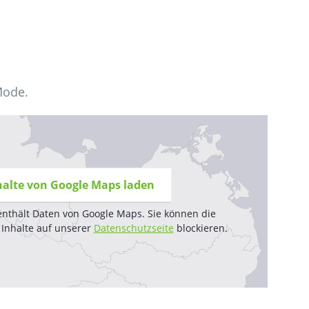
Mode.
halte von Google Maps laden
enthält Daten von Google Maps. Sie können die
 Inhalte auf unserer
Datenschutzseite
blockieren.