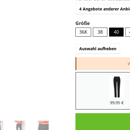
4 Angebote anderer Anbi
Größe
36K
38
40
Auswahl aufheben
W
99,95 €