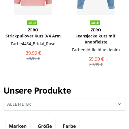
SALE
SALE
ZERO
ZERO
Strickpullover Kurz 3/4 Arm
Jeansjacke kurz mit
Knopfleiste
Farbe
4464_Bridal_Rose
Farbe
middle blue denim
39,99 €
59,99 €
59,99 €
89,99 €
Unsere Produkte
ALLE FILTER
Marken
Größe
Farbe