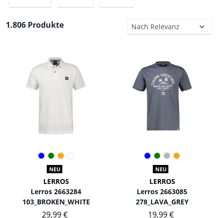
1.806 Produkte
NEU
NEU
LERROS
LERROS
Lerros 2663284
Lerros 2663085
103_BROKEN_WHITE
278_LAVA_GREY
29,99 €
19,99 €