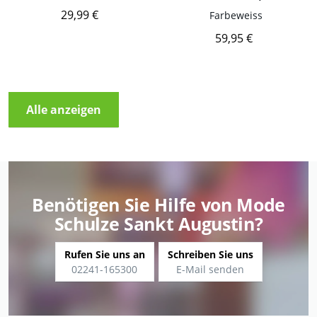
29,99 €
Farbe
weiss
59,95 €
Alle anzeigen
Benötigen Sie Hilfe von Mode
Schulze Sankt Augustin?
Rufen Sie uns an
Schreiben Sie uns
02241-165300
E-Mail senden