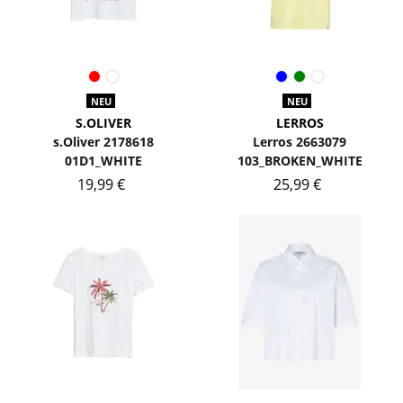
NEU
NEU
S.OLIVER
LERROS
s.Oliver 2178618
Lerros 2663079
01D1_WHITE
103_BROKEN_WHITE
19,99 €
25,99 €