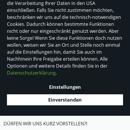
die Verarbeitung Ihrer Daten in den USA
einschließen. Falls Sie nicht zustimmen möchten,
beschränken wir uns auf die technisch-notwendigen
Cookies. Dadurch können bestimmte Funktionen
nicht oder nur eingeschränkt genutzt werden. Aber
keine Sorge! Wenn Sie diese Funktionen doch nutzen
wollen, weisen wir Sie an Ort und Stelle noch einmal
auf die Einstellungen hin, damit Sie auch im
Nachhinein Ihre Freigabe erteilen können. Alle
Optionen und weitere Details finden Sie in der
Datenschutzerklärung
.
Einstellungen
„Kümmere dich nicht darum, ob es das
Beste für das Unternehmen ist, sondern
Einverstanden
sorge dich darum, dass es das Beste für
den Kunden ist!“
DÜRFEN WIR UNS KURZ VORSTELLEN?!