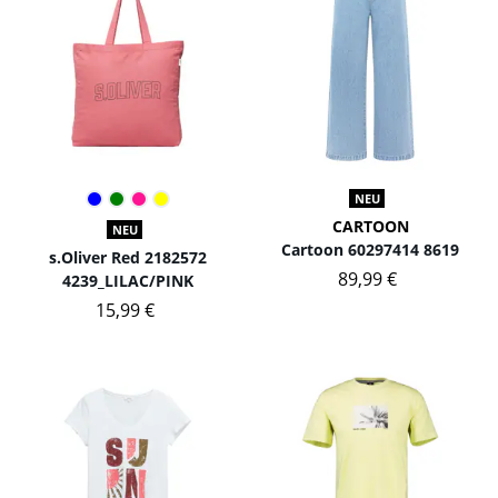
NEU
CARTOON
NEU
Cartoon 60297414 8619
s.Oliver Red 2182572
89,99 €
4239_LILAC/PINK
15,99 €