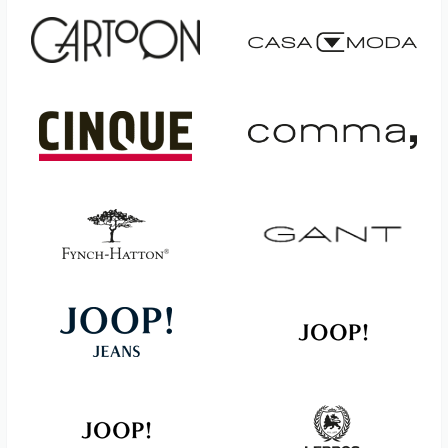
QS
SOMEDAY
RABE
STRELLSON
ROY ROBSON
SURI FREY
S.OLIVER
THE FASHION PEOPLE
S.OLIVER RED LABEL
TONI
SCHIESSER
ZERO